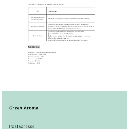
Green Aroma
Postadresse: