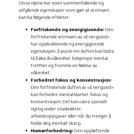
Disse oljene har noen sammenfallende og
utfyllende egenskaper som gjør at aromaen
kan ha følgende effekter:
Forfriskende og energigivende:
Den
forfriskende aromaen av «Energized»
har oppkvikkende og energigivende
egenskaper, å puste inn duften kan bidra
til å øke årvåkenhet, bekjempe mental
tretthet og fremme en følelse av
våkenhet.
Forbedret fokus og konsentrasjon:
Den forfriskende duften av «Energized»
kan forbedre mental klarhet, fokus og
konsentrasjon. Det kan være spesielt
nyttig under studieøkter,
arbeidsoppgaver eller når du trenger å
holde deg mentalt skarp.
Humørforbedring:
Den oppløftende