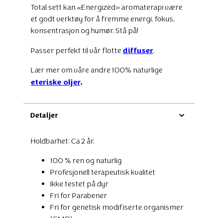
Total sett kan «Energized» aromaterapi være
et godt verktøy for å fremme energi, fokus,
konsentrasjon og humør. Stå på!
diffuser
Passer perfekt til vår flotte
.
Lær mer om våre andre 100% naturlige
eteriske oljer
.
Detaljer
Holdbarhet: Ca 2 år.
100 % ren og naturlig
Profesjonell terapeutisk kvalitet
Ikke testet på dyr
Fri for Parabener
Fri for genetisk modifiserte organismer