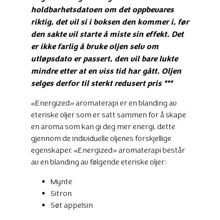
holdbarhetsdatoen om det oppbevares
riktig, det vil si i boksen den kommer i, før
den sakte vil starte å miste sin effekt. Det
er ikke farlig å bruke oljen selv om
utløpsdato er passert, den vil bare lukte
mindre etter at en viss tid har gått. Oljen
selges derfor til sterkt redusert pris ***
«Energized» aromaterapi er en blanding av
eteriske oljer som er satt sammen for å skape
en aroma som kan gi deg mer energi, dette
gjennom de individuelle oljenes forskjellige
egenskaper. «Energized» aromaterapi består
av en blanding av følgende eteriske oljer:
Mynte
Sitron
Søt appelsin