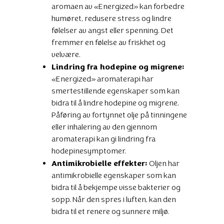
aromaen av «Energized» kan forbedre
humøret, redusere stress og lindre
følelser av angst eller spenning. Det
fremmer en følelse av friskhet og
velvære.
Lindring fra hodepine og migrene:
«Energized» aromaterapi har
smertestillende egenskaper som kan
bidra til å lindre hodepine og migrene.
Påføring av fortynnet olje på tinningene
eller inhalering av den gjennom
aromaterapi kan gi lindring fra
hodepinesymptomer.
Antimikrobielle effekter:
Oljen har
antimikrobielle egenskaper som kan
bidra til å bekjempe visse bakterier og
sopp. Når den spres i luften, kan den
bidra til et renere og sunnere miljø.