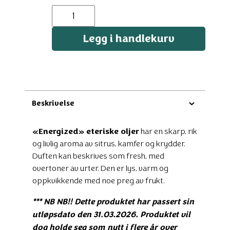
Energized
antall
Legg i handlekurv
Beskrivelse
«Energized» eteriske oljer
har en skarp, rik
og livlig aroma av sitrus, kamfer og krydder.
Duften kan beskrives som fresh, med
overtoner av urter. Den er lys, varm og
oppkvikkende med noe preg av frukt.
*** NB NB!! Dette produktet har passert sin
utløpsdato den 31.03.2026. Produktet vil
dog holde seg som nytt i flere år over