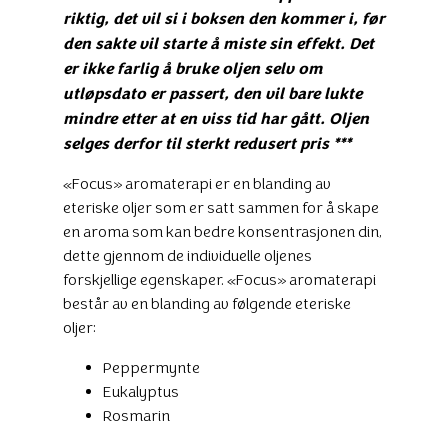
riktig, det vil si i boksen den kommer i, før
den sakte vil starte å miste sin effekt. Det
er ikke farlig å bruke oljen selv om
utløpsdato er passert, den vil bare lukte
mindre etter at en viss tid har gått. Oljen
selges derfor til sterkt redusert pris ***
«Focus» aromaterapi er en blanding av
eteriske oljer som er satt sammen for å skape
en aroma som kan bedre konsentrasjonen din,
dette gjennom de individuelle oljenes
forskjellige egenskaper. «Focus» aromaterapi
består av en blanding av følgende eteriske
oljer:
Peppermynte
Eukalyptus
Rosmarin