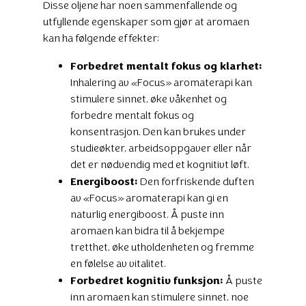
Disse oljene har noen sammenfallende og
utfyllende egenskaper som gjør at aromaen
kan ha følgende effekter:
Forbedret mentalt fokus og klarhet:
Inhalering av «Focus» aromaterapi kan
stimulere sinnet, øke våkenhet og
forbedre mentalt fokus og
konsentrasjon. Den kan brukes under
studieøkter, arbeidsoppgaver eller når
det er nødvendig med et kognitivt løft.
Energiboost:
Den forfriskende duften
av «Focus» aromaterapi kan gi en
naturlig energiboost. Å puste inn
aromaen kan bidra til å bekjempe
tretthet, øke utholdenheten og fremme
en følelse av vitalitet.
Forbedret kognitiv funksjon:
Å puste
inn aromaen kan stimulere sinnet, noe