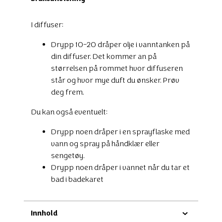
I diffuser:
Drypp 10-20 dråper olje i vanntanken på
din diffuser. Det kommer an på
størrelsen på rommet hvor diffuseren
står og hvor mye duft du ønsker. Prøv
deg frem.
Du kan også eventuelt:
Drypp noen dråper i en sprayflaske med
vann og spray på håndklær eller
sengetøy.
Drypp noen dråper i vannet når du tar et
bad i badekaret
Innhold