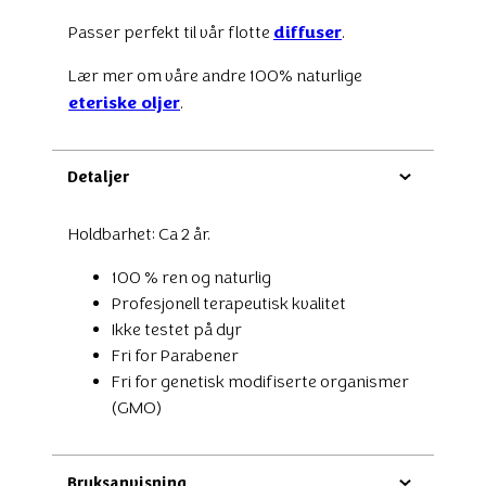
diffuser
Passer perfekt til vår flotte
.
Lær mer om våre andre 100% naturlige
eteriske oljer
.
Detaljer
Holdbarhet: Ca 2 år.
100 % ren og naturlig
Profesjonell terapeutisk kvalitet
Ikke testet på dyr
Fri for Parabener
Fri for genetisk modifiserte organismer
(GMO)
Bruksanvisning