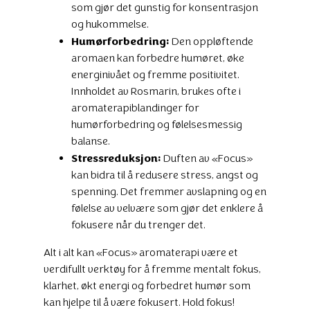
som gjør det gunstig for konsentrasjon
og hukommelse.
Humørforbedring:
Den oppløftende
aromaen kan forbedre humøret, øke
energinivået og fremme positivitet.
Innholdet av Rosmarin, brukes ofte i
aromaterapiblandinger for
humørforbedring og følelsesmessig
balanse.
Stressreduksjon:
Duften av «Focus»
kan bidra til å redusere stress, angst og
spenning. Det fremmer avslapning og en
følelse av velvære som gjør det enklere å
fokusere når du trenger det.
Alt i alt kan «Focus» aromaterapi være et
verdifullt verktøy for å fremme mentalt fokus,
klarhet, økt energi og forbedret humør som
kan hjelpe til å være fokusert. Hold fokus!