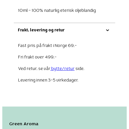
10ml – 100% naturlig eterisk oljeblandig
Frakt, levering og retur
Fast pris på frakt i Norge 69,-
Fri frakt over 499,-
Ved retur, se vår
bytte/retur
side.
Levering innen 3-5 virkedager.
Green Aroma