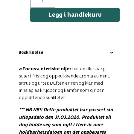
antall
Legg i handlekurv
Beskrivelse
«Focus» eteriske oljer
har en rik, skarp,
svært frisk og oppkvikkende aroma av mint,
sitrus og urter. Duften er ren og klar med
innslag av krydder og kamfer som gir den
oppløftende kvaliteter.
*** NB NB!! Dette produktet har passert sin
utløpsdato den 31.03.2026. Produktet vil
dog holde seg som nytt i flere år over
holdbarhetsdatoen om det oppbevares