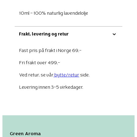
10ml – 100% naturlig lavendelolje
Frakt, levering og retur
Fast pris på frakt i Norge 69,-
Fri frakt over 499,-
Ved retur, se vår
bytte/retur
side.
Levering innen 3-5 virkedager.
Green Aroma