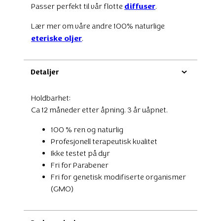
diffuser
Passer perfekt til vår flotte
.
Lær mer om våre andre 100% naturlige
eteriske oljer
.
Detaljer
Holdbarhet:
Ca 12 måneder etter åpning. 3 år uåpnet.
100 % ren og naturlig
Profesjonell terapeutisk kvalitet
Ikke testet på dyr
Fri for Parabener
Fri for genetisk modifiserte organismer
(GMO)