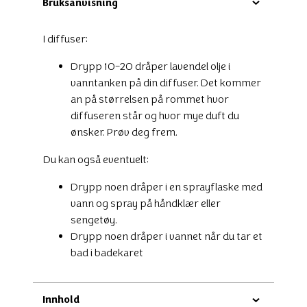
Bruksanvisning
I diffuser:
Drypp 10-20 dråper lavendel olje i
vanntanken på din diffuser. Det kommer
an på størrelsen på rommet hvor
diffuseren står og hvor mye duft du
ønsker. Prøv deg frem.
Du kan også eventuelt:
Drypp noen dråper i en sprayflaske med
vann og spray på håndklær eller
sengetøy.
Drypp noen dråper i vannet når du tar et
bad i badekaret
Innhold