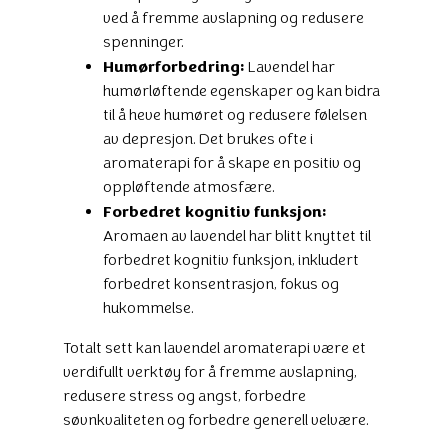
ved å fremme avslapning og redusere
spenninger.
Humørforbedring:
Lavendel har
humørløftende egenskaper og kan bidra
til å heve humøret og redusere følelsen
av depresjon. Det brukes ofte i
aromaterapi for å skape en positiv og
oppløftende atmosfære.
Forbedret kognitiv funksjon:
Aromaen av lavendel har blitt knyttet til
forbedret kognitiv funksjon, inkludert
forbedret konsentrasjon, fokus og
hukommelse.
Totalt sett kan lavendel aromaterapi være et
verdifullt verktøy for å fremme avslapning,
redusere stress og angst, forbedre
søvnkvaliteten og forbedre generell velvære.