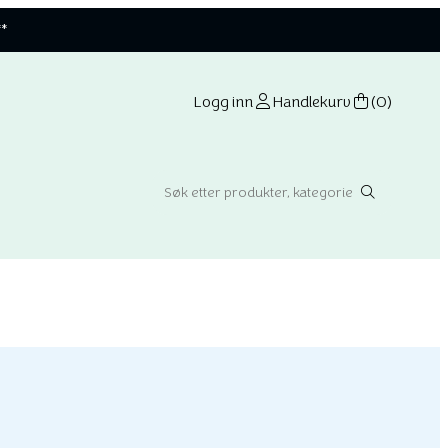
**
Logg inn
Handlekurv
(0)
Search: