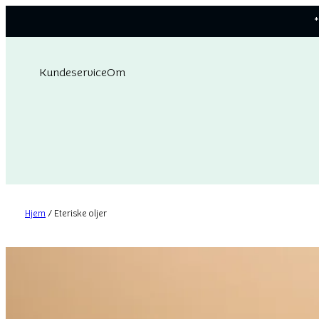
*
Kundeservice
Om
Hjem
/ Eteriske oljer