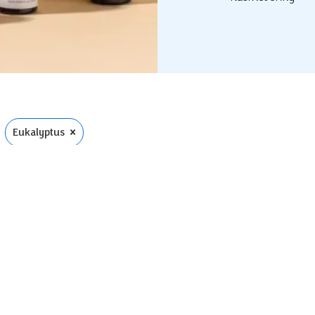
×
Eukalyptus