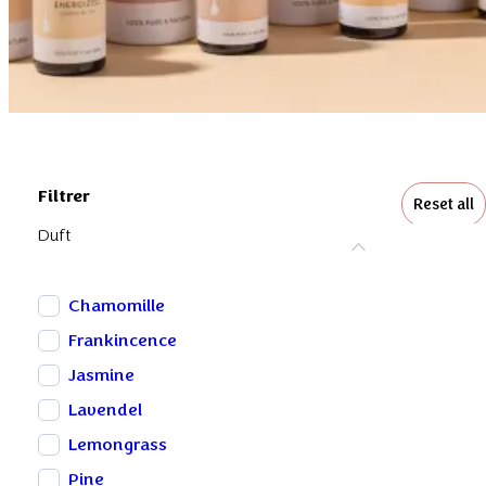
Filtrer
Reset all
Duft
Chamomille
Frankincence
Jasmine
Lavendel
Lemongrass
Pine