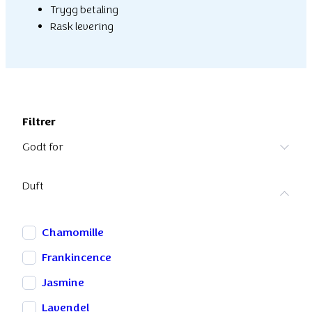
Trygg betaling
Rask levering
Filtrer
Godt for
Duft
Chamomille
Frankincence
Jasmine
Lavendel