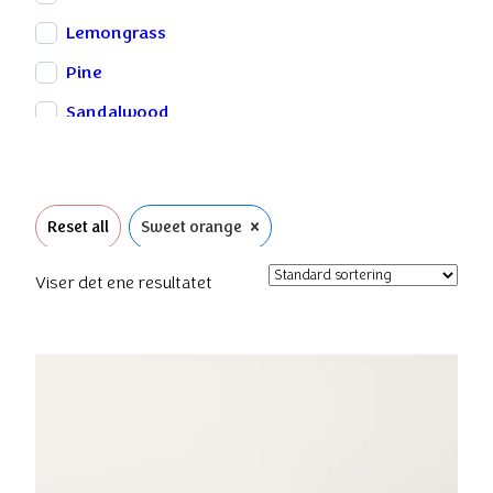
Lemongrass
Pine
Sandalwood
Sweet orange
Tea Tree
×
Reset all
Sweet orange
Viser det ene resultatet